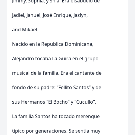
Jimmy, Sophia, y Shia. Era bisabuelo de
Jadiel, Januel, José Enrique, Jazlyn,
and Mikael.
Nacido en la Republica Dominicana,
Alejandro tocaba La Güira en el grupo
musical de la familia. Era el cantante de
fondo de su padre: “Fellito Santos” y de
sus Hermanos “El Bocho” y “Cucullo”.
La familia Santos ha tocado merengue
típico por generaciones. Se sentía muy