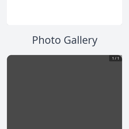
Photo Gallery
1
/
1