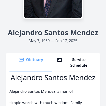
Alejandro Santos Mendez
May 3, 1939 — Feb 17, 2025
Obituary
Service
Schedule
Alejandro Santos Mendez
Alejandro Santos Mendez, a man of
simple words with much wisdom. Family