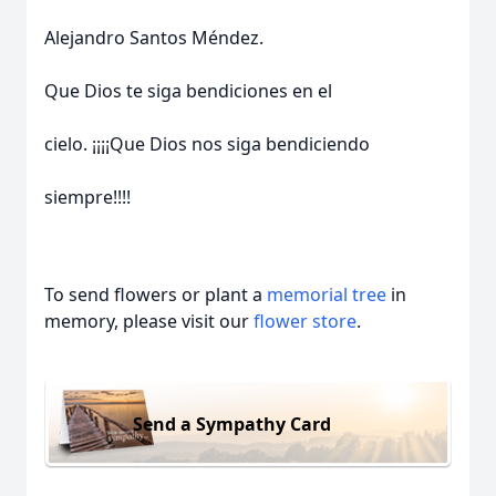
Alejandro Santos Méndez.
Que Dios te siga bendiciones en el
cielo. ¡¡¡¡Que Dios nos siga bendiciendo
siempre!!!!
To send flowers or plant a
memorial tree
in
memory, please visit our
flower store
.
Send a Sympathy Card